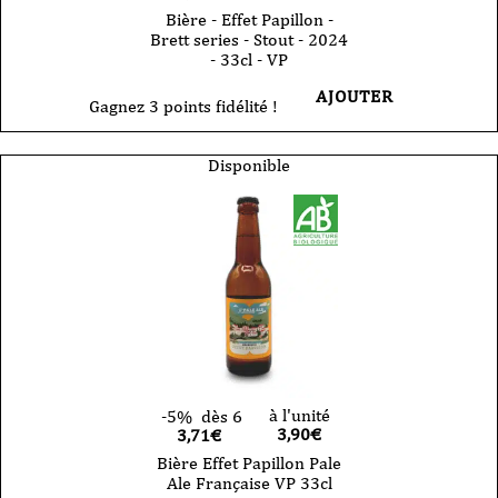
Bière - Effet Papillon -
Brett series - Stout - 2024
- 33cl - VP
AJOUTER
Gagnez 3 points fidélité !
Disponible
à l'unité
-5%
dès 6
3,90
€
3,71€
Bière Effet Papillon Pale
Ale Française VP 33cl