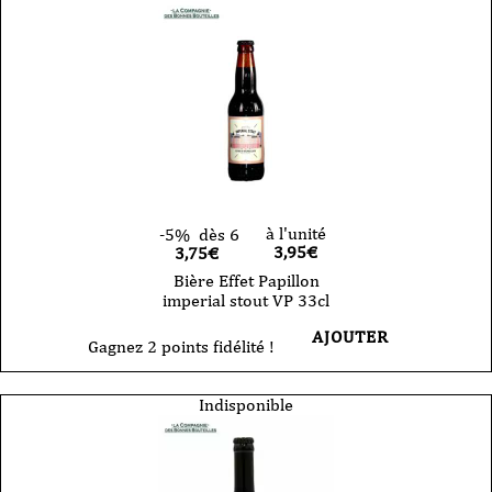
à l'unité
-5%
dès 6
3,95
€
3,75€
Bière Effet Papillon
imperial stout VP 33cl
AJOUTER
Gagnez 2 points fidélité !
Indisponible