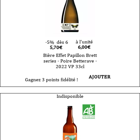
à l'unité
-5%
dès 6
6,00
€
5,70€
Bière Effet Papillon Brett
series - Poire Betterave -
2022 VP 33cl
AJOUTER
Gagnez 3 points fidélité !
Indisponible