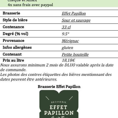
4x sans frais avec paypal
Brasserie
Effet Papillon
Style de bière
Sour et sauvage
Contenance
33 cl
Degré (% vol)
9.5°
Provenance
Mérignac
Infos allergènes
gluten
Contenant
Petite bouteille
Prix au litre
18,18
€
Nous assurons minimum 2 mois de DLUO valable après la date
de commande.
Les photos des contres étiquettes des bières mentionnant des
dates peuvent être antérieures.
Brasserie Effet Papillon