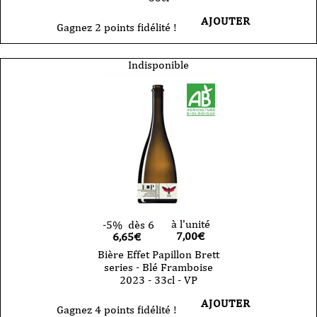
AJOUTER
Gagnez 2 points fidélité !
Indisponible
à l'unité
-5%
dès 6
7,00
€
6,65€
Bière Effet Papillon Brett
series - Blé Framboise
2023 - 33cl - VP
AJOUTER
Gagnez 4 points fidélité !