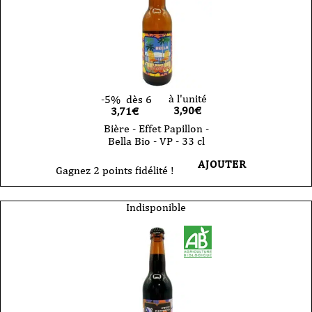
à l'unité
-5%
dès 6
3,90
€
3,71€
Bière - Effet Papillon -
Bella Bio - VP - 33 cl
AJOUTER
Gagnez 2 points fidélité !
Indisponible