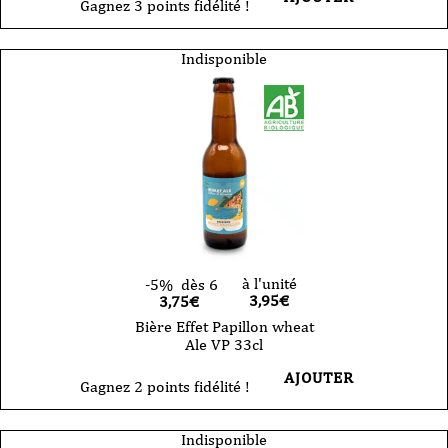
Gagnez 3 points fidélité !
Indisponible
à l'unité
-5%
dès 6
3,95
€
3,75€
Bière Effet Papillon wheat
Ale VP 33cl
AJOUTER
Gagnez 2 points fidélité !
Indisponible