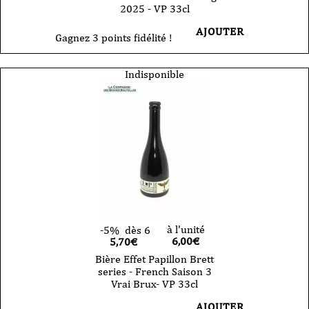
2025 - VP 33cl
AJOUTER
Gagnez 3 points fidélité !
Indisponible
à l'unité
-5%
dès 6
6,00
€
5,70€
Bière Effet Papillon Brett
series - French Saison 3
Vrai Brux- VP 33cl
AJOUTER