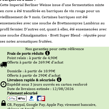
Cette Imperial Berliner Weisse issue d'une fermentation mixte
en cuve a été transférée en barriques de vin rouge pour un
vieillissement de 9 mois. Certaines barriques ont été
ensemencées avec une souche de Brettanomyces Lambicus au
profil fermier. D'autres ont, quant à elles, été ensemencées avec
une souche d'Amalgamation - Brett Super Blend - réputée pour
ses notes aromatiques fruitées.
Nos garanties pour cette référence
Frais de ports réduits
Point relais :
à partir de 4,90
€
Offerts à partir de
269.9
€ d’achat
Domicile :
à partir de 10.99
€
Offerts à partir de
290
€ d’achat
Livraison rapide & sécurisée
Expédié sous
3
jours ouvrés en carton renforcé
Date de livraison estimée : 12/08/2026
Paiement sécurisé
CB, Paypal, Google Pay, Apple Pay, virement bancaire,
chèque et AmeX