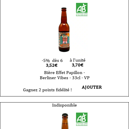
à l'unité
-5%
dès 6
3,70
€
3,52€
Bière Effet Papillon -
Berliner Vibes - 33cl - VP
AJOUTER
Gagnez 2 points fidélité !
Indisponible