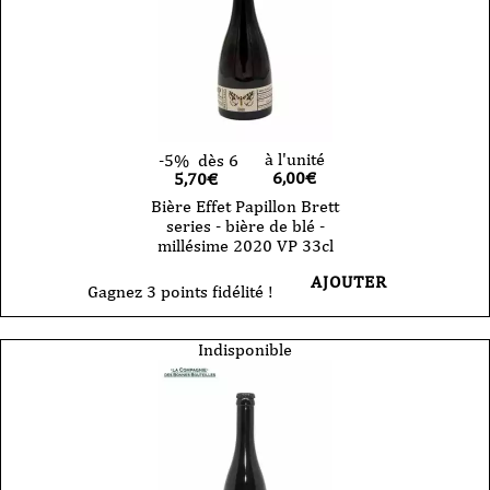
à l'unité
-5%
dès 6
6,00
€
5,70€
Bière Effet Papillon Brett
series - bière de blé -
millésime 2020 VP 33cl
AJOUTER
Gagnez 3 points fidélité !
Indisponible