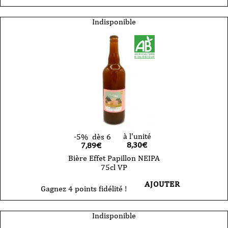
Indisponible
à l'unité
-5%
dès 6
8,30
€
7,89€
Bière Effet Papillon NEIPA
75cl VP
AJOUTER
Gagnez 4 points fidélité !
Indisponible