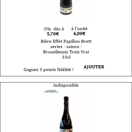
à l'unité
-5%
dès 6
6,00
€
5,70€
Bière Effet Papillon Brett
series - saison -
Bruxellensis Trois Vrai
33cl
AJOUTER
Gagnez 3 points fidélité !
Indisponible