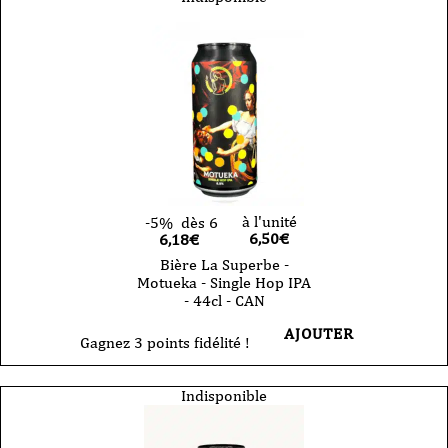
à l'unité
-5%
dès 6
6,50
€
6,18€
Bière La Superbe -
Motueka - Single Hop IPA
- 44cl - CAN
AJOUTER
Gagnez 3 points fidélité !
Indisponible