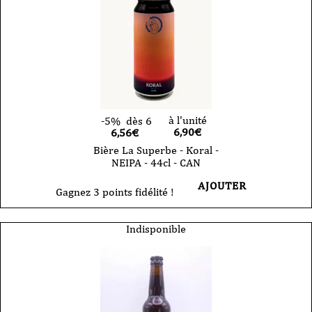
à l'unité
-5%
dès 6
6,90
€
6,56€
Bière La Superbe - Koral -
NEIPA - 44cl - CAN
AJOUTER
Gagnez 3 points fidélité !
Indisponible