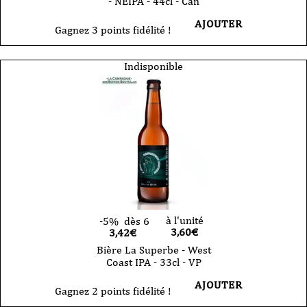
- NEIPA - 44cl - Can
AJOUTER
Gagnez 3 points fidélité !
Indisponible
à l'unité
-5%
dès 6
3,60
€
3,42€
Bière La Superbe - West
Coast IPA - 33cl - VP
AJOUTER
Gagnez 2 points fidélité !