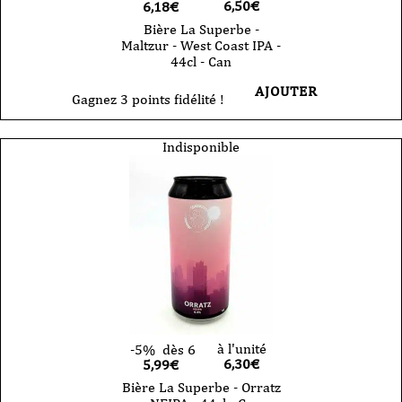
6,50
€
6,18€
Bière La Superbe -
Maltzur - West Coast IPA -
44cl - Can
AJOUTER
Gagnez 3 points fidélité !
Indisponible
à l'unité
-5%
dès 6
6,30
€
5,99€
Bière La Superbe - Orratz