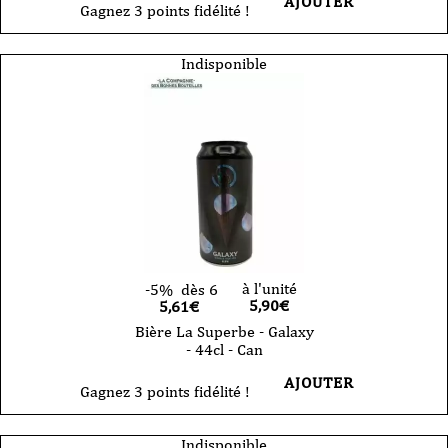
AJOUTER
Gagnez 3 points fidélité !
Indisponible
à l'unité
-5%
dès 6
5,90
€
5,61€
Bière La Superbe - Galaxy
- 44cl - Can
AJOUTER
Gagnez 3 points fidélité !
Indisponible