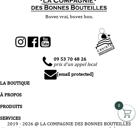
Buvez vrai, buvez bon.
09 53 70 48 26
prix d'un appel local
[email protected]
LA BOUTIQUE
À PROPOS
0
PRODUITS
SERVICES
2019 -
2026
@ LA COMPAGNIE DES BONNES BOUTEILLES
L’ABUS D’ALCOOL EST DANGEREUX POUR LA SANTÉ, À
CONSOMMER AVEC MODÉRATION - BOUTIQUE RÉSERVÉE À UNE