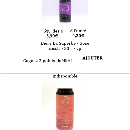
à l'unité
-5%
dès 6
4,20
€
3,99€
Bière La Superbe - Gose
cassis - 33cl - vp
AJOUTER
Gagnez 2 points fidélité !
Indisponible