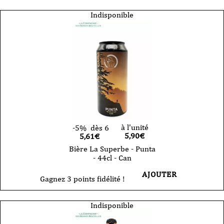
Indisponible
à l'unité
-5%
dès 6
5,90
€
5,61€
Bière La Superbe - Punta
- 44cl - Can
AJOUTER
Gagnez 3 points fidélité !
Indisponible