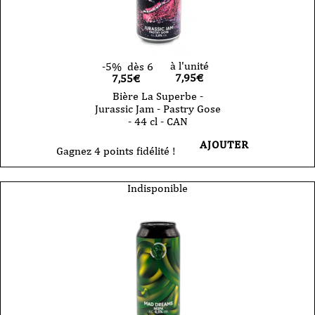
à l'unité
-5%
dès 6
7,95
€
7,55€
Bière La Superbe -
Jurassic Jam - Pastry Gose
- 44 cl - CAN
AJOUTER
Gagnez 4 points fidélité !
Indisponible