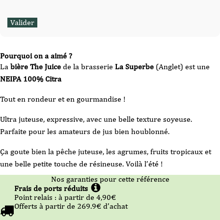
Pourquoi on a aimé ?
La
bière The Juice
de la brasserie
La Superbe
(Anglet) est une
NEIPA
100% Citra
Tout en rondeur et en gourmandise !
Ultra juteuse, expressive, avec une belle texture soyeuse.
Parfaite pour les amateurs de jus bien houblonné.
Ça goute bien la pêche juteuse, les agrumes, fruits tropicaux et
une belle petite touche de résineuse. Voilà l’été !
Nos garanties pour cette référence
Frais de ports réduits
Point relais :
à partir de 4,90
€
Offerts à partir de
269.9
€ d’achat