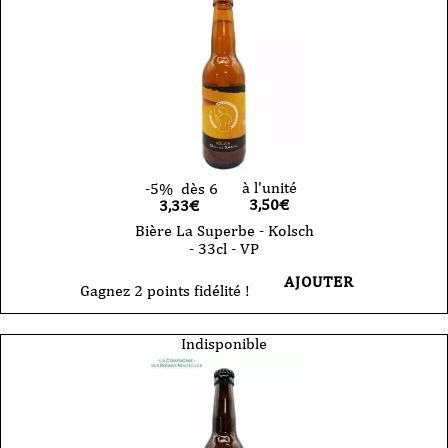
à l'unité
-5%
dès 6
3,50
€
3,33€
Bière La Superbe - Kolsch
- 33cl - VP
AJOUTER
Gagnez 2 points fidélité !
Indisponible