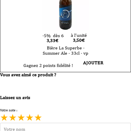
à l'unité
-5%
dès 6
3,50
€
3,33€
Bière La Superbe -
Summer Ale - 33cl - vp
AJOUTER
Gagnez 2 points fidélité !
Vous avez aimé ce produit ?
Laissez un avis
Votre note :
★
★
★
★
★