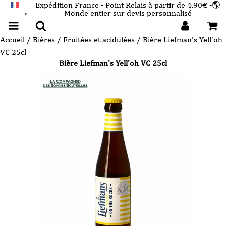
Expédition France - Point Relais à partir de 4.90€ -🌎
Monde entier sur devis personnalisé
FRANÇAIS
▼
Accueil
/
Bières
/
Fruitées et acidulées
/ Bière Liefman's Yell'oh
VC 25cl
Bière Liefman's Yell'oh VC 25cl