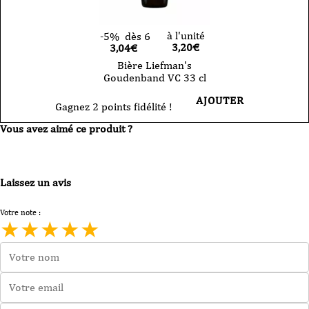
à l'unité
-5%
dès 6
3,20
€
3,04€
Bière Liefman's
Goudenband VC 33 cl
AJOUTER
Gagnez 2 points fidélité !
Vous avez aimé ce produit ?
Laissez un avis
Votre note :
★
★
★
★
★