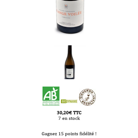
30,20
€
TTC
7 en stock
Gagnez 15 points fidélité !