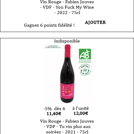
Vin Rouge - Fabien Jouves
- VDF - You Fuck My Wine
- 2022 - 75cl
AJOUTER
Gagnez 6 points fidélité !
Indisponible
à l'unité
-5%
dès 6
12,00
€
11,40€
Vin Rouge - Fabien Jouves
- VDF - Tu vin plus aux
soirées - 2021 - 75cl