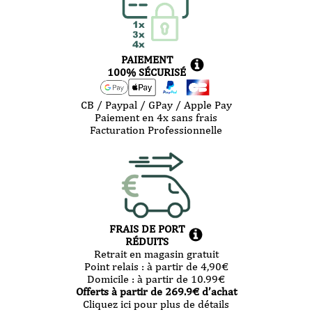
PAIEMENT
100% SÉCURISÉ
CB / Paypal / GPay / Apple Pay
Paiement en 4x sans frais
Facturation Professionnelle
FRAIS DE PORT
RÉDUITS
Retrait en magasin gratuit
Point relais :
à partir de 4,90
€
Domicile :
à partir de 10.99
€
Offerts à partir de
269.9
€ d’achat
Cliquez ici pour plus de détails