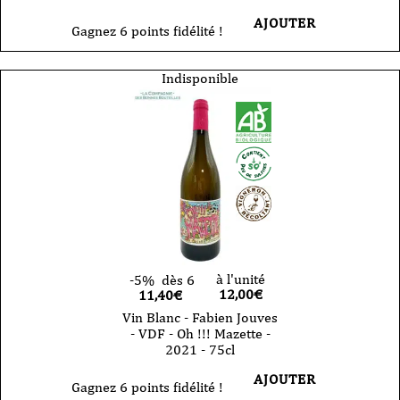
AJOUTER
Gagnez 6 points fidélité !
Indisponible
à l'unité
-5%
dès 6
12,00
€
11,40€
Vin Blanc - Fabien Jouves
- VDF - Oh !!! Mazette -
2021 - 75cl
AJOUTER
Gagnez 6 points fidélité !