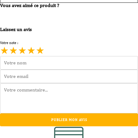
Vous avez aimé ce produit ?
Laissez un avis
Votre note :
★
★
★
★
★
PUBLIER MON AVIS