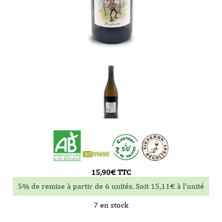
15,90
€
TTC
5% de remise à partir de 6 unités. Soit
15,11
€
à l'unité
7 en stock