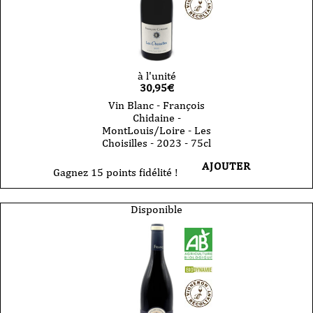
à l'unité
30,95
€
Vin Blanc - François
Chidaine -
MontLouis/Loire - Les
Choisilles - 2023 - 75cl
AJOUTER
Gagnez 15 points fidélité !
Disponible