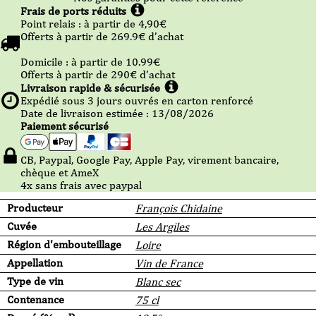
Frais de ports réduits
Point relais :
à partir de 4,90
€
Offerts à partir de
269.9
€ d’achat
Domicile :
à partir de 10.99
€
Offerts à partir de
290
€ d’achat
Livraison rapide & sécurisée
Expédié sous
3
jours ouvrés en carton renforcé
Date de livraison estimée : 13/08/2026
Paiement sécurisé
CB, Paypal, Google Pay, Apple Pay, virement bancaire,
chèque et AmeX
4x sans frais avec paypal
Producteur
François Chidaine
Cuvée
Les Argiles
Région d'embouteillage
Loire
Appellation
Vin de France
Type de vin
Blanc sec
Contenance
75 cl