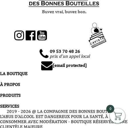
Buvez vrai, buvez bon.
09 53 70 48 26
prix d'un appel local
[email protected]
LA BOUTIQUE
À PROPOS
PRODUITS
SERVICES
0
2019 -
2026
@ LA COMPAGNIE DES BONNES BOUTEILLES
L’ABUS D’ALCOOL EST DANGEREUX POUR LA SANTÉ, À
CONSOMMER AVEC MODÉRATION - BOUTIQUE RÉSERVÉE À UNE
CLIENTÈLE MAJEURE