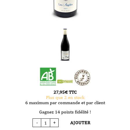
27,95
€
TTC
Plus que 2 en stock
6 maximum par commande et par client
Gagnez 14 points fidélité !
AJOUTER
-
+
quantité
de
Vin