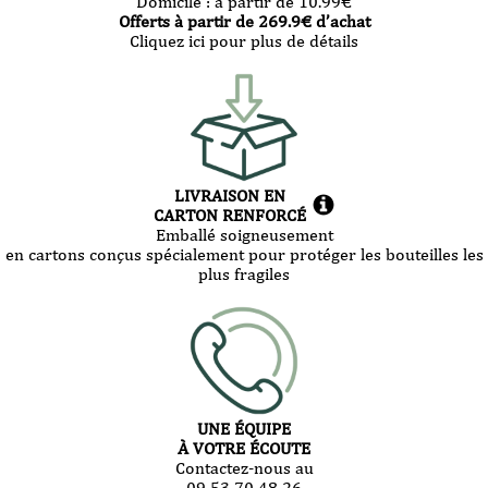
Domicile :
à partir de 10.99
€
Offerts à partir de
269.9
€ d’achat
Cliquez ici pour plus de détails
LIVRAISON EN
CARTON RENFORCÉ
Emballé soigneusement
en cartons conçus spécialement pour protéger les bouteilles les
plus fragiles
UNE ÉQUIPE
À VOTRE ÉCOUTE
Contactez-nous au
09 53 70 48 26