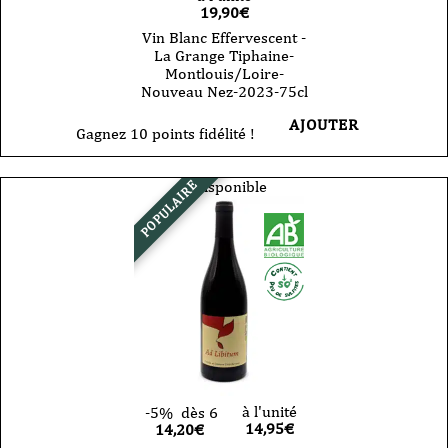
19,90
€
Vin Blanc Effervescent -
La Grange Tiphaine-
Montlouis/Loire-
Nouveau Nez-2023-75cl
AJOUTER
Gagnez 10 points fidélité !
Indisponible
POPULAIRE
à l'unité
-5%
dès 6
14,95
€
14,20€