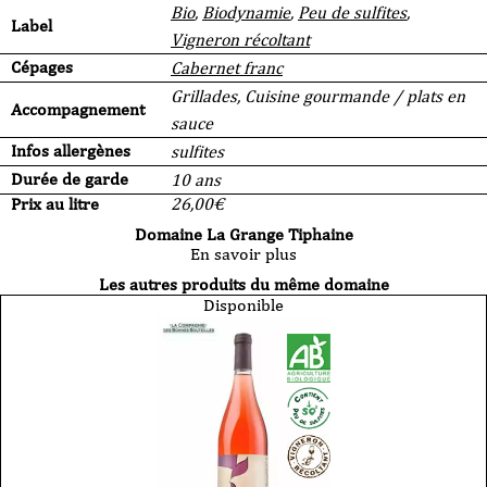
Bio
,
Biodynamie
,
Peu de sulfites
,
Label
Vigneron récoltant
Cépages
Cabernet franc
Grillades, Cuisine gourmande / plats en
Accompagnement
sauce
Infos allergènes
sulfites
Durée de garde
10 ans
Prix au litre
26,00
€
Domaine La Grange Tiphaine
En savoir plus
Les autres produits du même domaine
Disponible