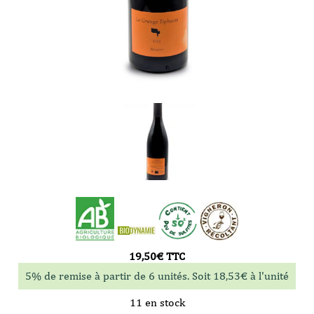
19,50
€
TTC
5% de remise à partir de 6 unités. Soit
18,53
€
à l'unité
11 en stock