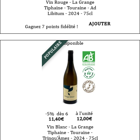
Vin Rouge - La Grange
Tiphaine - Touraine - Ad
Libitum - 2024 - 75cl
AJOUTER
Gagnez 7 points fidélité !
Indisponible
POPULAIRE
à l'unité
-5%
dès 6
12,00
€
11,40€
Vin Blanc - La Grange
Tiphaine - Touraine -
Trinqu'Âmes - 2024 - 75cl