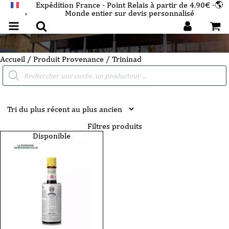
Expédition France - Point Relais à partir de 4.90€ -🌎
Monde entier sur devis personnalisé
FRANÇAIS
▼
Trininad
Accueil
/ Produit Provenance / Trininad
Recherche
de
produits
Filtres produits
Disponible