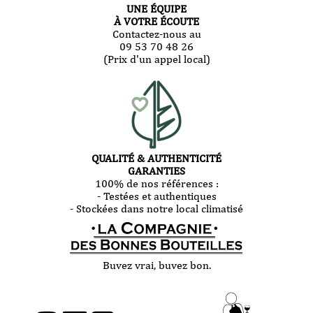
UNE ÉQUIPE
À VOTRE ÉCOUTE
Contactez-nous au
09 53 70 48 26
(Prix d'un appel local)
QUALITÉ & AUTHENTICITÉ
GARANTIES
100% de nos références :
- Testées et authentiques
- Stockées dans notre local climatisé
Buvez vrai, buvez bon.