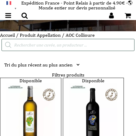
Expédition France - Point Relais à partir de 4.90€ -🌎
Monde entier sur devis personnalisé
FRANÇAIS
▼
AOC Collioure
Accueil
/ Produit Appellation / AOC Collioure
Recherche
de
produits
Filtres produits
Disponible
Disponible