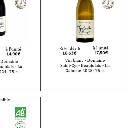
à l'unité
-5%
dès 6
à l'unité
17,50
€
16,63€
14,90
€
Vin blanc - Domaine
- Domaine
Saint-Cyr- Beaujolais - La
ujolais - La
Galoche 2025- 75 cl
024 -75 cl
nible