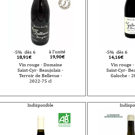
à l'unité
-5%
dès 6
-5%
dès 6
19,90
€
18,91€
14,16€
Vin rouge - Domaine
Vin rouge 
Saint-Cyr- Beaujolais -
Saint-Cyr- Bea
Terroir de Bellevue -
Galoche - 2
2022-75 cl
quantité
de
quantité
Vin
de
rouge
Vin
-
rouge
Indisponible
Indispo
Domaine
-
Saint-
Domaine
Cyr-
Saint-
Beaujolais
Cyr-
-
Beaujolais
La
-