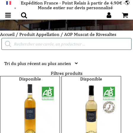
Expédition France - Point Relais à partir de 4.90€ -🌎
Monde entier sur devis personnalisé
FRANÇAIS
▼
AOP Muscat de Rivesaltes
Accueil
/ Produit Appellation / AOP Muscat de Rivesaltes
Recherche
de
produits
Filtres produits
Disponible
Disponible