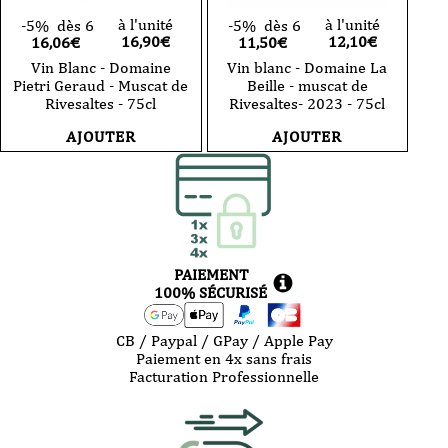
à l'unité
à l'unité
-5%
dès 6
-5%
dès 6
16,90
€
12,10
€
16,06€
11,50€
Vin Blanc - Domaine
Vin blanc - Domaine La
Pietri Geraud - Muscat de
Beille - muscat de
Rivesaltes - 75cl
Rivesaltes- 2023 - 75cl
AJOUTER
AJOUTER
PAIEMENT
100% SÉCURISÉ
CB / Paypal / GPay / Apple Pay
Paiement en 4x sans frais
Facturation Professionnelle