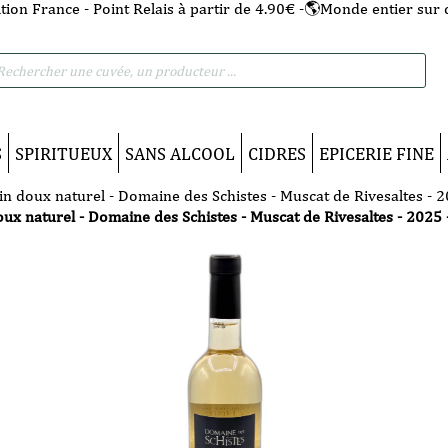
tion France - Point Relais à partir de 4.90€ -🌎Monde entier sur 
he
S
SPIRITUEUX
SANS ALCOOL
CIDRES
EPICERIE FINE
in doux naturel - Domaine des Schistes - Muscat de Rivesaltes - 2
oux naturel - Domaine des Schistes - Muscat de Rivesaltes - 2025 -