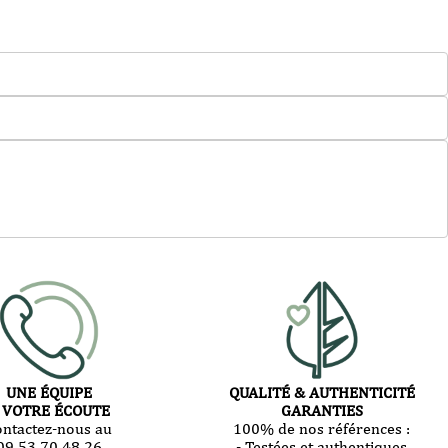
UNE ÉQUIPE
QUALITÉ & AUTHENTICITÉ
 VOTRE ÉCOUTE
GARANTIES
ontactez-nous au
100% de nos références :
09 53 70 48 26
- Testées et authentiques