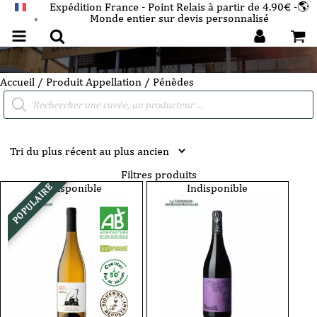
Expédition France - Point Relais à partir de 4.90€ -🌎
Monde entier sur devis personnalisé
FRANÇAIS
▼
Pénèdes
Accueil
/ Produit Appellation / Pénèdes
Recherche
de
produits
Filtres produits
Indisponible
Indisponible
POPULAIRE