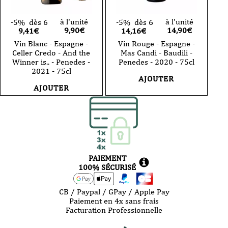
à l'unité
à l'unité
-5%
dès 6
-5%
dès 6
9,90
€
14,90
€
9,41€
14,16€
Vin Blanc - Espagne -
Vin Rouge - Espagne -
Celler Credo - And the
Mas Candi - Baudili -
Winner is.. - Penedes -
Penedes - 2020 - 75cl
2021 - 75cl
AJOUTER
AJOUTER
PAIEMENT
100% SÉCURISÉ
CB / Paypal / GPay / Apple Pay
Paiement en 4x sans frais
Facturation Professionnelle