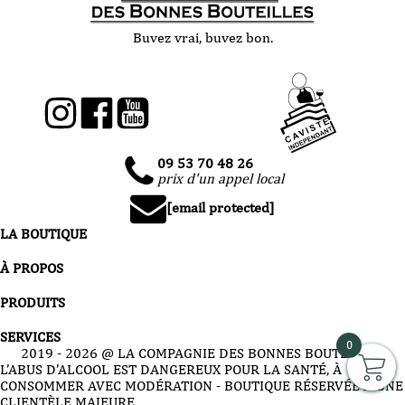
Buvez vrai, buvez bon.
09 53 70 48 26
prix d'un appel local
[email protected]
LA BOUTIQUE
À PROPOS
PRODUITS
SERVICES
0
2019 -
2026
@ LA COMPAGNIE DES BONNES BOUTEILLES
L’ABUS D’ALCOOL EST DANGEREUX POUR LA SANTÉ, À
CONSOMMER AVEC MODÉRATION - BOUTIQUE RÉSERVÉE À UNE
CLIENTÈLE MAJEURE