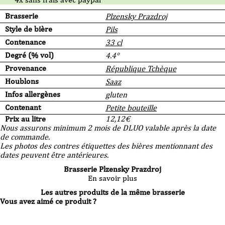
Brasserie
Plzensky Prazdroj
Style de bière
Pils
Contenance
33 cl
Degré (% vol)
4.4°
Provenance
République Tchèque
Houblons
Saaz
Infos allergènes
gluten
Contenant
Petite bouteille
Prix au litre
12,12
€
Nous assurons minimum 2 mois de DLUO valable après la date
de commande.
Les photos des contres étiquettes des bières mentionnant des
dates peuvent être antérieures.
Brasserie Plzensky Prazdroj
En savoir plus
Les autres produits de la même brasserie
Vous avez aimé ce produit ?