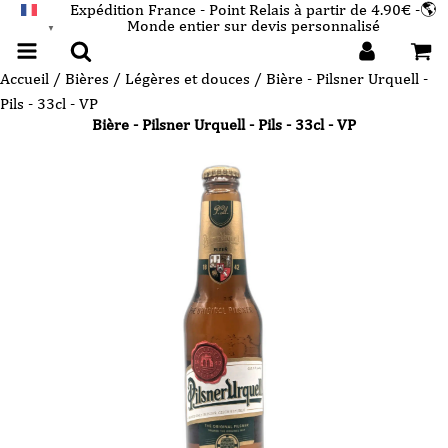
Expédition France - Point Relais à partir de 4.90€ -🌎
Monde entier sur devis personnalisé
FRANÇAIS
▼
Accueil
/
Bières
/
Légères et douces
/ Bière - Pilsner Urquell -
Pils - 33cl - VP
Bière - Pilsner Urquell - Pils - 33cl - VP