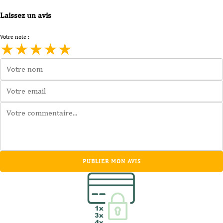
Laissez un avis
Votre note :
★
★
★
★
★
PUBLIER MON AVIS