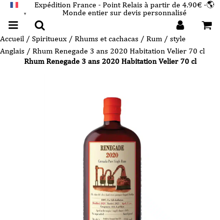
Expédition France - Point Relais à partir de 4.90€ -🌎
Monde entier sur devis personnalisé
FRANÇAIS
▼
Accueil
/
Spiritueux
/
Rhums et cachacas
/
Rum / style
Anglais
/ Rhum Renegade 3 ans 2020 Habitation Velier 70 cl
Rhum Renegade 3 ans 2020 Habitation Velier 70 cl