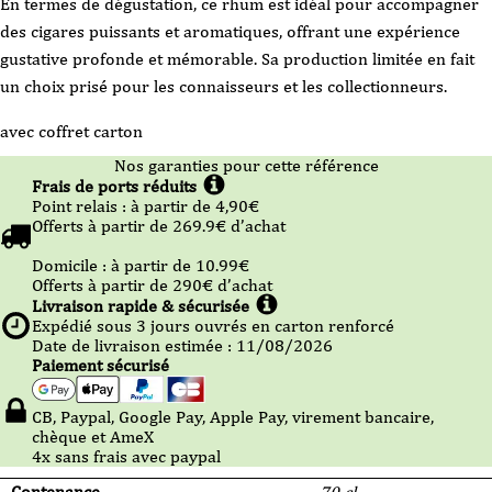
En termes de dégustation, ce rhum est idéal pour accompagner
des cigares puissants et aromatiques, offrant une expérience
gustative profonde et mémorable. Sa production limitée en fait
un choix prisé pour les connaisseurs et les collectionneurs.
avec coffret carton
Nos garanties pour cette référence
Frais de ports réduits
Point relais :
à partir de 4,90
€
Offerts à partir de
269.9
€ d’achat
Domicile :
à partir de 10.99
€
Offerts à partir de
290
€ d’achat
Livraison rapide & sécurisée
Expédié sous
3
jours ouvrés en carton renforcé
Date de livraison estimée : 11/08/2026
Paiement sécurisé
CB, Paypal, Google Pay, Apple Pay, virement bancaire,
chèque et AmeX
4x sans frais avec paypal
Contenance