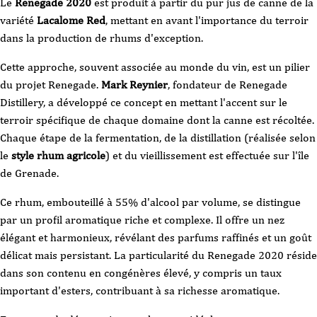
Le
Renegade 2020
est produit à partir du pur jus de canne de la
variété
Lacalome Red
, mettant en avant l'importance du terroir
dans la production de rhums d'exception.
Cette approche, souvent associée au monde du vin, est un pilier
du projet Renegade.
Mark Reynier
, fondateur de Renegade
Distillery, a développé ce concept en mettant l'accent sur le
terroir spécifique de chaque domaine dont la canne est récoltée.
Chaque étape de la fermentation, de la distillation (réalisée selon
le
style rhum agricole
) et du vieillissement est effectuée sur l'île
de Grenade.
Ce rhum, embouteillé à 55% d'alcool par volume, se distingue
par un profil aromatique riche et complexe. Il offre un nez
élégant et harmonieux, révélant des parfums raffinés et un goût
délicat mais persistant. La particularité du Renegade 2020 réside
dans son contenu en congénères élevé, y compris un taux
important d'esters, contribuant à sa richesse aromatique.