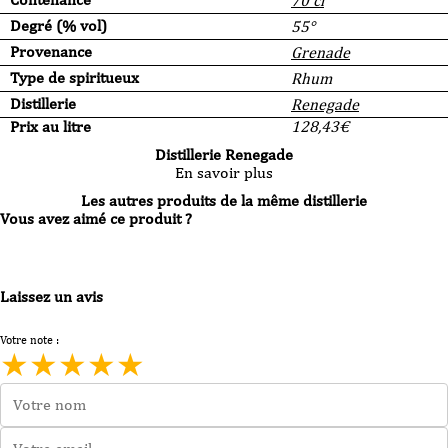
70 cl
Degré (% vol)
55°
Provenance
Grenade
Type de spiritueux
Rhum
Distillerie
Renegade
Prix au litre
128,43
€
Distillerie Renegade
En savoir plus
Les autres produits de la même distillerie
Vous avez aimé ce produit ?
Laissez un avis
Votre note :
★
★
★
★
★