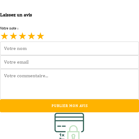
Laissez un avis
Votre note :
★
★
★
★
★
PUBLIER MON AVIS