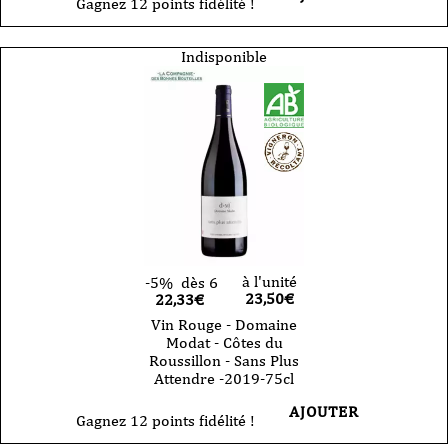
Gagnez 12 points fidélité !
Indisponible
à l'unité
-5%
dès 6
23,50
€
22,33€
Vin Rouge - Domaine
Modat - Côtes du
Roussillon - Sans Plus
Attendre -2019-75cl
AJOUTER
Gagnez 12 points fidélité !