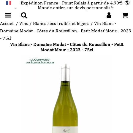
Expédition France - Point Relais à partir de 4.90€ -🌎
Monde entier sur devis personnalisé
FRANÇAIS
▼
Accueil
/
Vins
/
Blancs secs fruités et légers
/ Vin Blanc -
Domaine Modat - Côtes du Roussillon - Petit Modat'Mour - 2023
- 75cl
Vin Blanc - Domaine Modat - Côtes du Roussillon - Petit
Modat'Mour - 2023 - 75cl