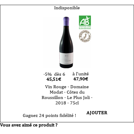
Indisponible
à l'unité
-5%
dès 6
47,90
€
45,51€
Vin Rouge - Domaine
Modat - Côtes du
Roussillon - Le Plus Joli -
2018 - 75cl
AJOUTER
Gagnez 24 points fidélité !
Vous avez aimé ce produit ?