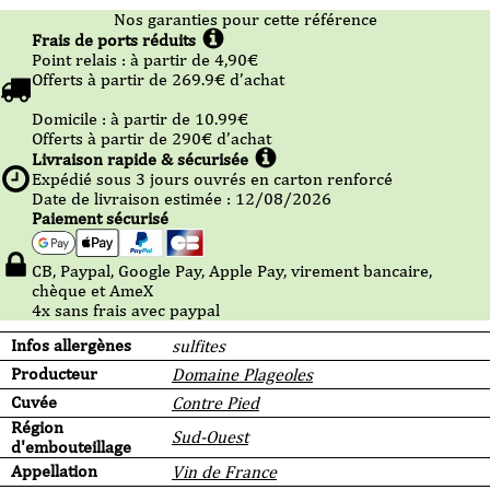
Nos garanties pour cette référence
Frais de ports réduits
Point relais :
à partir de 4,90
€
Offerts à partir de
269.9
€ d’achat
Domicile :
à partir de 10.99
€
Offerts à partir de
290
€ d’achat
Livraison rapide & sécurisée
Expédié sous
3
jours ouvrés en carton renforcé
Date de livraison estimée : 12/08/2026
Paiement sécurisé
CB, Paypal, Google Pay, Apple Pay, virement bancaire,
chèque et AmeX
4x sans frais avec paypal
Infos allergènes
sulfites
Producteur
Domaine Plageoles
Cuvée
Contre Pied
Région
Sud-Ouest
d'embouteillage
Appellation
Vin de France