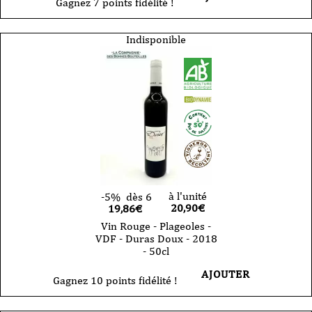
Gagnez 7 points fidélité !
Indisponible
à l'unité
-5%
dès 6
20,90
€
19,86€
Vin Rouge - Plageoles -
VDF - Duras Doux - 2018
- 50cl
AJOUTER
Gagnez 10 points fidélité !