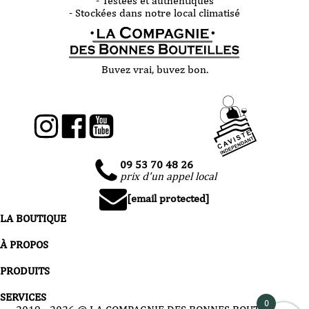
- Testées et authentiques
- Stockées dans notre local climatisé
Buvez vrai, buvez bon.
09 53 70 48 26
prix d'un appel local
[email protected]
LA BOUTIQUE
À PROPOS
PRODUITS
SERVICES
0