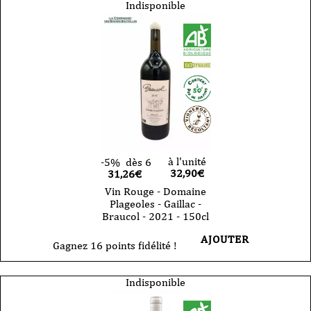
Indisponible
à l'unité
-5%
dès 6
32,90
€
31,26€
Vin Rouge - Domaine
Plageoles - Gaillac -
Braucol - 2021 - 150cl
AJOUTER
Gagnez 16 points fidélité !
Indisponible