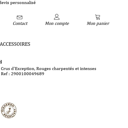
devis personnalisé
Contact
Mon compte
Mon panier
ACCESSOIRES
l
Crus d'Exception
,
Rouges charpentés et intenses
Ref : 2900100049689