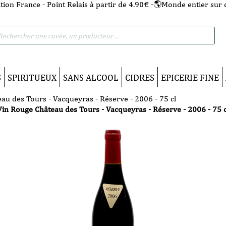
tion France - Point Relais à partir de 4.90€ -🌎Monde entier sur 
he
S
SPIRITUEUX
SANS ALCOOL
CIDRES
EPICERIE FINE
au des Tours - Vacqueyras - Réserve - 2006 - 75 cl
Vin Rouge Château des Tours - Vacqueyras - Réserve - 2006 - 75 c