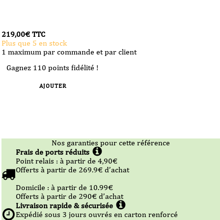
219,00
€
TTC
Plus que 5 en stock
1 maximum par commande et par client
Gagnez 110 points fidélité !
AJOUTER
Nos garanties pour cette référence
Frais de ports réduits
Point relais :
à partir de 4,90
€
Offerts à partir de
269.9
€ d’achat
Domicile :
à partir de 10.99
€
Offerts à partir de
290
€ d’achat
Livraison rapide & sécurisée
Expédié sous
3
jours ouvrés en carton renforcé