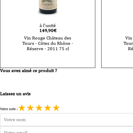
à l'unité
149,90
€
Vin Rouge Château des
Vin
Tours - Côtes du Rhône -
Tour
Réserve - 2011 75 cl
Ré
Vous avez aimé ce produit ?
Laissez un avis
★
★
★
★
★
Votre note :