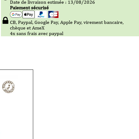
Date de livraison estimée : 13/08/2026
Paiement sécurisé
CB, Paypal, Google Pay, Apple Pay, virement bancaire,
chèque et AmeX
4x sans frais avec paypal