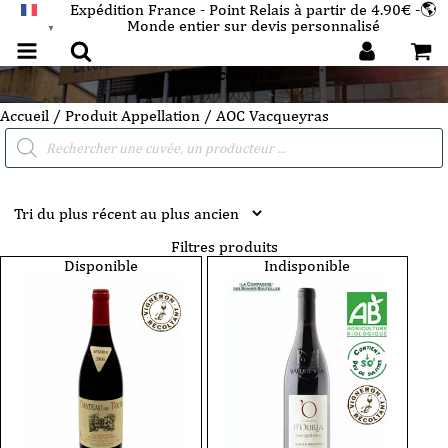
Expédition France - Point Relais à partir de 4.90€ -🌎
Monde entier sur devis personnalisé
FRANÇAIS
▼
AOC Vacqueyras
Accueil
/ Produit Appellation / AOC Vacqueyras
Recherche
de
produits
Filtres produits
Disponible
Indisponible