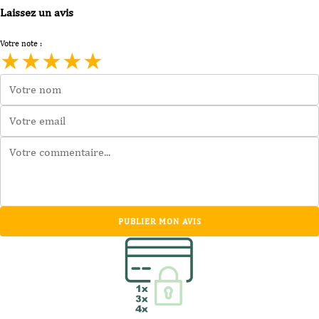
Laissez un avis
Votre note :
★
★
★
★
★
PUBLIER MON AVIS