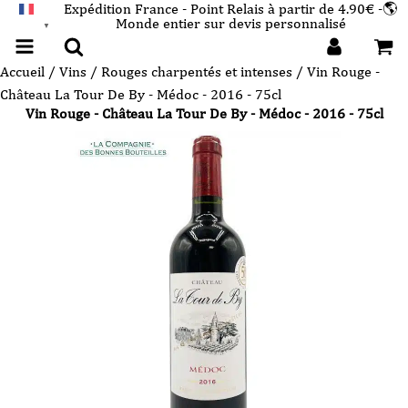
Expédition France - Point Relais à partir de 4.90€ -🌎
Monde entier sur devis personnalisé
FRANÇAIS
▼
Accueil
/
Vins
/
Rouges charpentés et intenses
/ Vin Rouge -
Château La Tour De By - Médoc - 2016 - 75cl
Vin Rouge - Château La Tour De By - Médoc - 2016 - 75cl