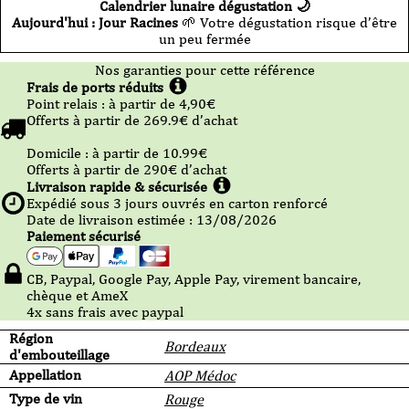
Calendrier lunaire dégustation 🌙
Aujourd'hui : Jour Racines
🌱 Votre dégustation risque d’être
un peu fermée
Nos garanties pour cette référence
Frais de ports réduits
Point relais :
à partir de 4,90
€
Offerts à partir de
269.9
€ d’achat
Domicile :
à partir de 10.99
€
Offerts à partir de
290
€ d’achat
Livraison rapide & sécurisée
Expédié sous
3
jours ouvrés en carton renforcé
Date de livraison estimée : 13/08/2026
Paiement sécurisé
CB, Paypal, Google Pay, Apple Pay, virement bancaire,
chèque et AmeX
4x sans frais avec paypal
Région
Bordeaux
d'embouteillage
Appellation
AOP Médoc
Type de vin
Rouge