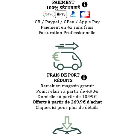
PAIEMENT
100% SÉCURISÉ
CB / Paypal / GPay / Apple Pay
Paiement en 4x sans frais
Facturation Professionnelle
FRAIS DE PORT
RÉDUITS
Retrait en magasin gratuit
Point relais :
à partir de 4,90
€
Domicile :
à partir de 10.99
€
Offerts à partir de
269.9
€ d’achat
Cliquez ici pour plus de détails