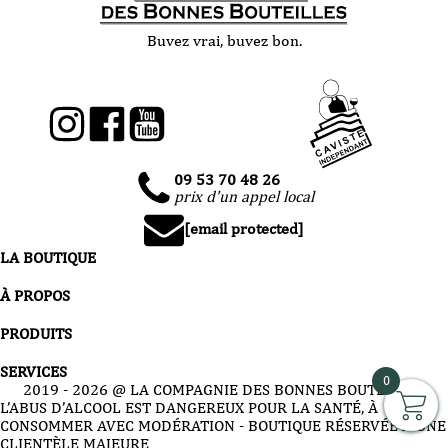
Buvez vrai, buvez bon.
09 53 70 48 26
prix d'un appel local
[email protected]
LA BOUTIQUE
À PROPOS
PRODUITS
SERVICES
0
2019 -
2026
@ LA COMPAGNIE DES BONNES BOUTEILLES
L’ABUS D’ALCOOL EST DANGEREUX POUR LA SANTÉ, À
CONSOMMER AVEC MODÉRATION - BOUTIQUE RÉSERVÉE À UNE
CLIENTÈLE MAJEURE