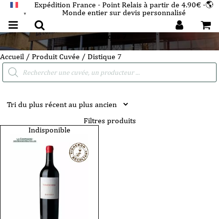
Expédition France - Point Relais à partir de 4.90€ -🌎
Monde entier sur devis personnalisé
FRANÇAIS
▼
Distique 7
Accueil
/ Produit Cuvée / Distique 7
Recherche
de
produits
Filtres produits
Indisponible