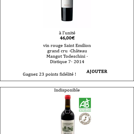
à l'unité
46,00
€
vin rouge Saint Emilion
grand cru -Château
Mangot Todeschini -
Distique 7- 2014
AJOUTER
Gagnez 23 points fidélité !
Indisponible