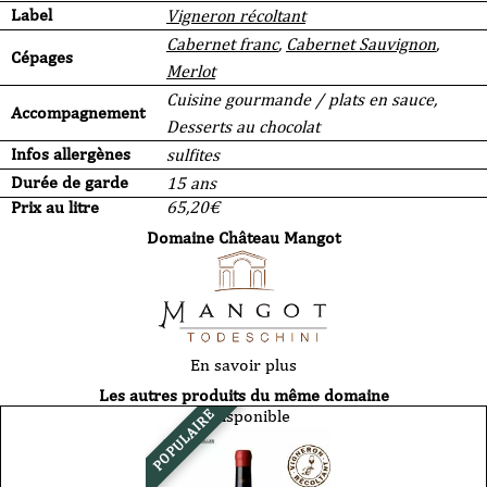
Label
Vigneron récoltant
Cabernet franc
,
Cabernet Sauvignon
,
Cépages
Merlot
Cuisine gourmande / plats en sauce,
Accompagnement
Desserts au chocolat
Infos allergènes
sulfites
Durée de garde
15 ans
Prix au litre
65,20
€
Domaine Château Mangot
En savoir plus
Les autres produits du même domaine
Indisponible
POPULAIRE