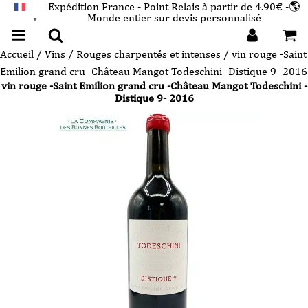
Expédition France - Point Relais à partir de 4.90€ -🌎
Monde entier sur devis personnalisé
FRANÇAIS
▼
Accueil
/
Vins
/
Rouges charpentés et intenses
/ vin rouge -Saint
Emilion grand cru -Château Mangot Todeschini -Distique 9- 2016
vin rouge -Saint Emilion grand cru -Château Mangot Todeschini -
Distique 9- 2016