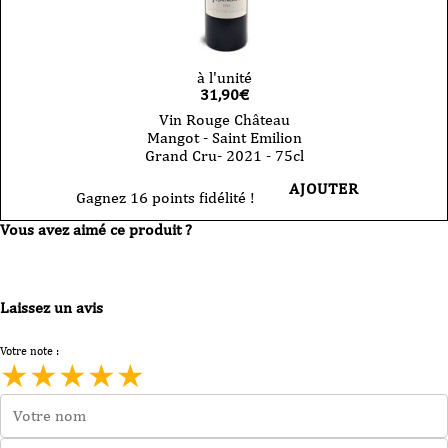
à l'unité
31,90
€
Vin Rouge Château
Mangot - Saint Emilion
Grand Cru- 2021 - 75cl
AJOUTER
Gagnez 16 points fidélité !
Vous avez aimé ce produit ?
Laissez un avis
Votre note :
★
★
★
★
★