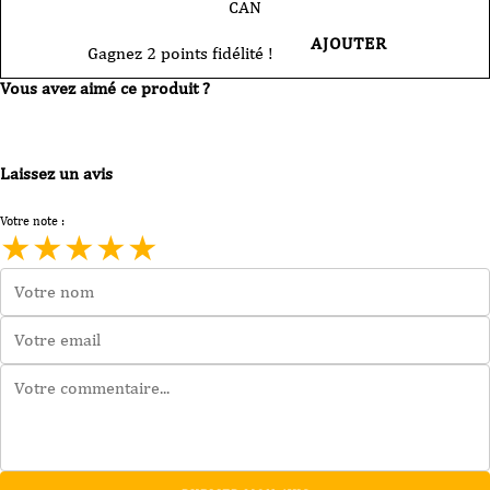
CAN
AJOUTER
Gagnez 2 points fidélité !
Vous avez aimé ce produit ?
Laissez un avis
Votre note :
★
★
★
★
★