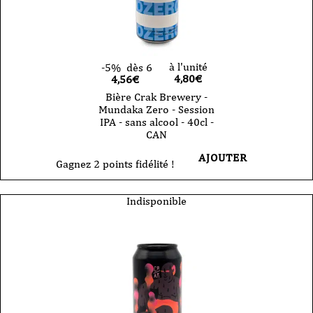
à l'unité
-5%
dès 6
4,80
€
4,56€
Bière Crak Brewery -
Mundaka Zero - Session
IPA - sans alcool - 40cl -
CAN
AJOUTER
Gagnez 2 points fidélité !
Indisponible