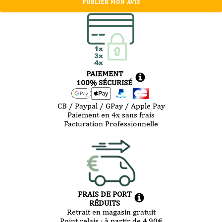
PUBLIER MON AVIS
PAIEMENT
100% SÉCURISÉ
CB / Paypal / GPay / Apple Pay
Paiement en 4x sans frais
Facturation Professionnelle
FRAIS DE PORT
RÉDUITS
Retrait en magasin gratuit
Point relais :
à partir de 4,90
€