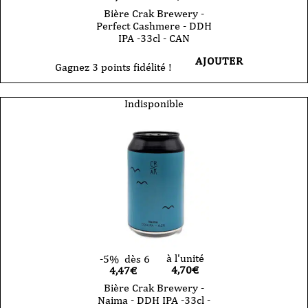
Bière Crak Brewery -
Perfect Cashmere - DDH
IPA -33cl - CAN
AJOUTER
Gagnez 3 points fidélité !
Indisponible
à l'unité
-5%
dès 6
4,70
€
4,47€
Bière Crak Brewery -
Naima - DDH IPA -33cl -