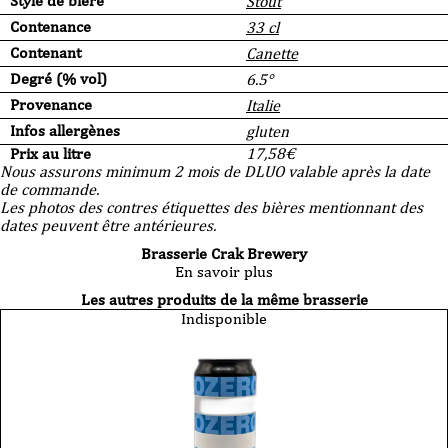
Style de bière
Stout
Contenance
33 cl
Contenant
Canette
Degré (% vol)
6.5°
Provenance
Italie
Infos allergènes
gluten
Prix au litre
17,58
€
Nous assurons minimum 2 mois de DLUO valable après la date
de commande.
Les photos des contres étiquettes des bières mentionnant des
dates peuvent être antérieures.
Brasserie Crak Brewery
En savoir plus
Les autres produits de la même brasserie
Indisponible