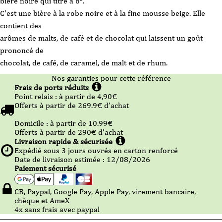
bière noire qui titre à 8°.
C'est une bière à la robe noire et à la fine mousse beige. Elle
contient des
arômes de malts, de café et de chocolat qui laissent un goût
prononcé de
chocolat, de café, de caramel, de malt et de rhum.
Nos garanties pour cette référence
Frais de ports réduits
Point relais :
à partir de 4,90
€
Offerts à partir de
269.9
€ d’achat
Domicile :
à partir de 10.99
€
Offerts à partir de
290
€ d’achat
Livraison rapide & sécurisée
Expédié sous
3
jours ouvrés en carton renforcé
Date de livraison estimée : 12/08/2026
Paiement sécurisé
CB, Paypal, Google Pay, Apple Pay, virement bancaire,
chèque et AmeX
4x sans frais avec paypal