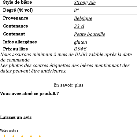
Style de bière
Strong Ale
Degré (% vol)
8°
Provenance
Belgique
Contenance
33 cl
Contenant
Petite bouteille
Infos allergènes
gluten
Prix au litre
8,94
€
Nous assurons minimum 2 mois de DLUO valable après la date
de commande.
Les photos des contres étiquettes des bières mentionnant des
dates peuvent être antérieures.
En savoir plus
Vous avez aimé ce produit ?
Laissez un avis
Votre note :