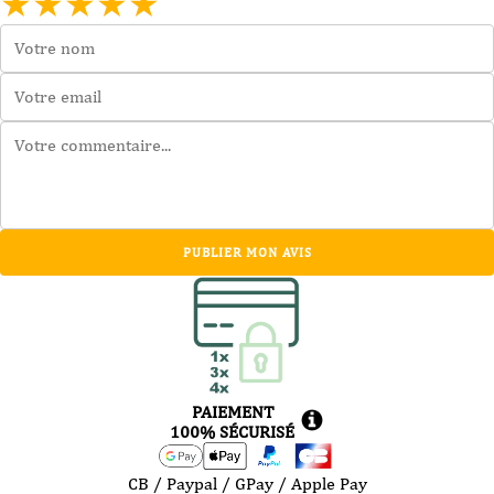
★
★
★
★
★
PUBLIER MON AVIS
PAIEMENT
100% SÉCURISÉ
CB / Paypal / GPay / Apple Pay