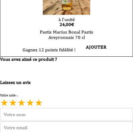
à l'unité
24,00
€
Pastis Marius Bonal Pastis
Aveyronnais 70 cl
AJOUTER
Gagnez 12 points fidélité !
Vous avez aimé ce produit ?
Laissez un avis
Votre note :
★
★
★
★
★