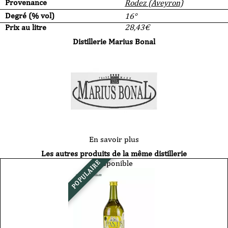
Provenance
Rodez (Aveyron)
Degré (% vol)
16°
Prix au litre
28,43
€
Distillerie Marius Bonal
En savoir plus
Les autres produits de la même distillerie
Disponible
POPULAIRE