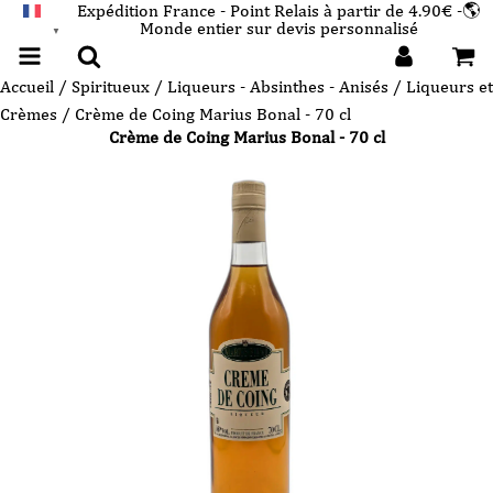
Expédition France - Point Relais à partir de 4.90€ -🌎
Monde entier sur devis personnalisé
FRANÇAIS
▼
Accueil
/
Spiritueux
/
Liqueurs - Absinthes - Anisés
/
Liqueurs et
Crèmes
/ Crème de Coing Marius Bonal - 70 cl
Crème de Coing Marius Bonal - 70 cl