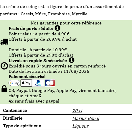
La crème de coing est la figure de proue d'un assortiment de
parfums : Cassis, Mûre, Framboise, Myrtille.
Nos garanties pour cette référence
Frais de ports réduits
Point relais :
à partir de 4,90
€
Offerts à partir de
269.9
€ d’achat
Domicile :
à partir de 10.99
€
Offerts à partir de
290
€ d’achat
Livraison rapide & sécurisée
Expédié sous
3
jours ouvrés en carton renforcé
Date de livraison estimée : 11/08/2026
Paiement sécurisé
CB, Paypal, Google Pay, Apple Pay, virement bancaire,
chèque et AmeX
4x sans frais avec paypal
Contenance
70 cl
Distillerie
Marius Bonal
Type de spiritueux
Liqueur