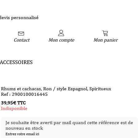
devis personnalisé
Contact
Mon compte
Mon panier
ACCESSOIRES
Rhums et cachacas
,
Ron / style Espagnol
,
Spiritueux
Ref : 2900100016445
39,95
€
TTC
Indisponible
Je souhaite être averti par mail quand cette référence est de
nouveau en stock
Entrez votre email ici