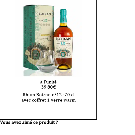
à l'unité
39,80
€
Rhum Botran n°12 -70 cl
avec coffret 1 verre warm
Vous avez aimé ce produit ?