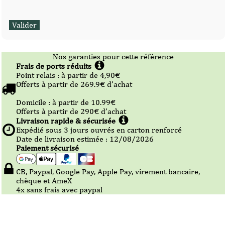
Nos garanties pour cette référence
Frais de ports réduits
Point relais :
à partir de 4,90
€
Offerts à partir de
269.9
€ d’achat
Domicile :
à partir de 10.99
€
Offerts à partir de
290
€ d’achat
Livraison rapide & sécurisée
Expédié sous
3
jours ouvrés en carton renforcé
Date de livraison estimée : 12/08/2026
Paiement sécurisé
CB, Paypal, Google Pay, Apple Pay, virement bancaire,
chèque et AmeX
4x sans frais avec paypal