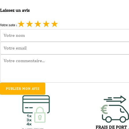
Laissez un avis
★
★
★
★
★
Votre note :
PUBLIER MON AVIS
FRAIS DE PORT