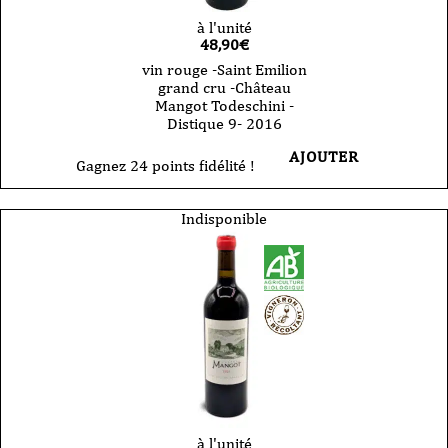
à l'unité
48,90
€
vin rouge -Saint Emilion
grand cru -Château
Mangot Todeschini -
Distique 9- 2016
AJOUTER
Gagnez 24 points fidélité !
Indisponible
à l'unité