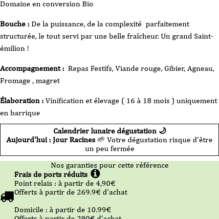
Domaine en conversion Bio
Bouche :
De la puissance, de la complexité parfaitement
structurée, le tout servi par une belle fraîcheur. Un grand Saint-
émilion !
Accompagnement :
Repas Festifs, Viande rouge, Gibier, Agneau,
Fromage , magret
Élaboration :
Vinification et élevage ( 16 à 18 mois ) uniquement
en barrique
Calendrier lunaire dégustation 🌙
Aujourd'hui : Jour Racines
🌱 Votre dégustation risque d’être
un peu fermée
Nos garanties pour cette référence
Frais de ports réduits
Point relais :
à partir de 4,90
€
Offerts à partir de
269.9
€ d’achat
Domicile :
à partir de 10.99
€
Offerts à partir de
290
€ d’achat