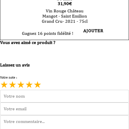
31,90
€
Vin Rouge Château
Mangot - Saint Emilion
Grand Cru- 2021 - 75cl
AJOUTER
Gagnez 16 points fidélité !
Vous avez aimé ce produit ?
Laissez un avis
Votre note :
★
★
★
★
★