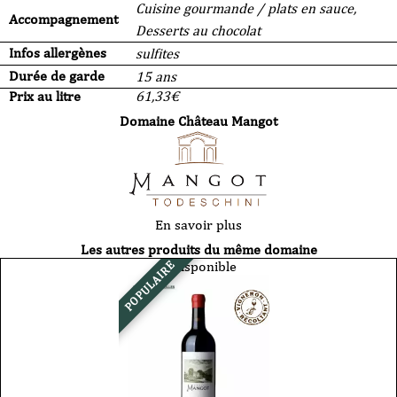
Cuisine gourmande / plats en sauce,
Accompagnement
Desserts au chocolat
Infos allergènes
sulfites
Durée de garde
15 ans
Prix au litre
61,33
€
Domaine Château Mangot
En savoir plus
Les autres produits du même domaine
Indisponible
POPULAIRE