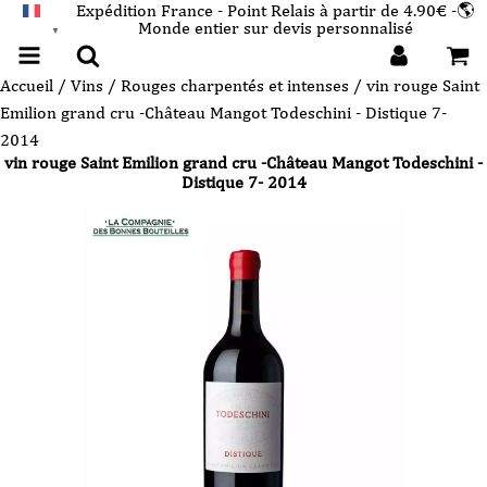
Expédition France - Point Relais à partir de 4.90€ -🌎
Monde entier sur devis personnalisé
FRANÇAIS
▼
Accueil
/
Vins
/
Rouges charpentés et intenses
/ vin rouge Saint
Emilion grand cru -Château Mangot Todeschini - Distique 7-
2014
vin rouge Saint Emilion grand cru -Château Mangot Todeschini -
Distique 7- 2014