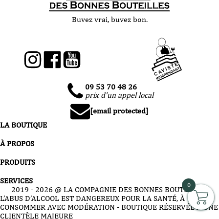
Buvez vrai, buvez bon.
09 53 70 48 26
prix d'un appel local
[email protected]
LA BOUTIQUE
À PROPOS
PRODUITS
SERVICES
0
2019 -
2026
@ LA COMPAGNIE DES BONNES BOUTEILLES
L’ABUS D’ALCOOL EST DANGEREUX POUR LA SANTÉ, À
CONSOMMER AVEC MODÉRATION - BOUTIQUE RÉSERVÉE À UNE
CLIENTÈLE MAJEURE