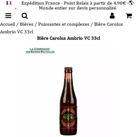
Expédition France - Point Relais à partir de 4.90€ -🌎
Monde entier sur devis personnalisé
FRANÇAIS
▼
Accueil
/
Bières
/
Puissantes et complexes
/ Bière Carolus
Ambrio VC 33cl
Bière Carolus Ambrio VC 33cl