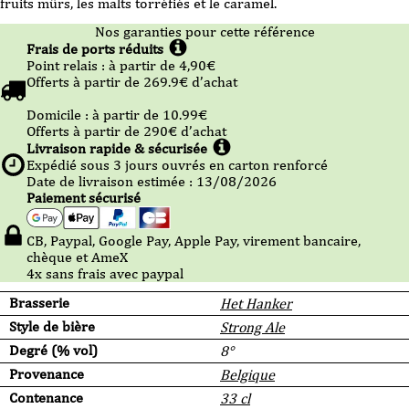
fruits mûrs, les malts torréfiés et le caramel.
Nos garanties pour cette référence
Frais de ports réduits
Point relais :
à partir de 4,90
€
Offerts à partir de
269.9
€ d’achat
Domicile :
à partir de 10.99
€
Offerts à partir de
290
€ d’achat
Livraison rapide & sécurisée
Expédié sous
3
jours ouvrés en carton renforcé
Date de livraison estimée : 13/08/2026
Paiement sécurisé
CB, Paypal, Google Pay, Apple Pay, virement bancaire,
chèque et AmeX
4x sans frais avec paypal
Brasserie
Het Hanker
Style de bière
Strong Ale
Degré (% vol)
8°
Provenance
Belgique
Contenance
33 cl