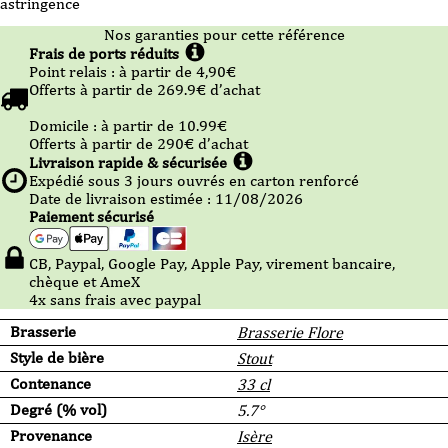
astringence
Nos garanties pour cette référence
Frais de ports réduits
Point relais :
à partir de 4,90
€
Offerts à partir de
269.9
€ d’achat
Domicile :
à partir de 10.99
€
Offerts à partir de
290
€ d’achat
Livraison rapide & sécurisée
Expédié sous
3
jours ouvrés en carton renforcé
Date de livraison estimée : 11/08/2026
Paiement sécurisé
CB, Paypal, Google Pay, Apple Pay, virement bancaire,
chèque et AmeX
4x sans frais avec paypal
Brasserie
Brasserie Flore
Style de bière
Stout
Contenance
33 cl
Degré (% vol)
5.7°
Provenance
Isère