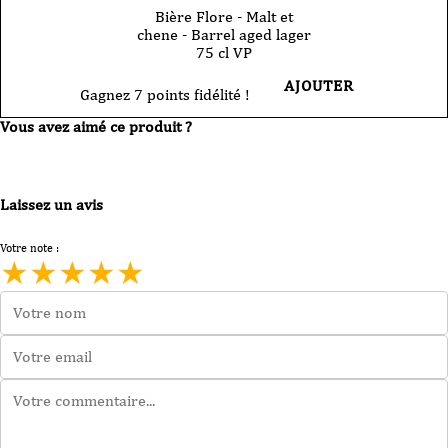
Bière Flore - Malt et
chene - Barrel aged lager
75 cl VP
AJOUTER
Gagnez 7 points fidélité !
Vous avez aimé ce produit ?
Laissez un avis
Votre note :
★
★
★
★
★