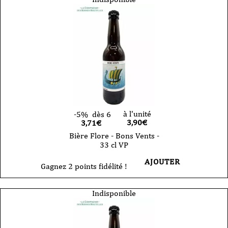
à l'unité
-5%
dès 6
3,90
€
3,71€
Bière Flore - Bons Vents -
33 cl VP
AJOUTER
Gagnez 2 points fidélité !
Indisponible