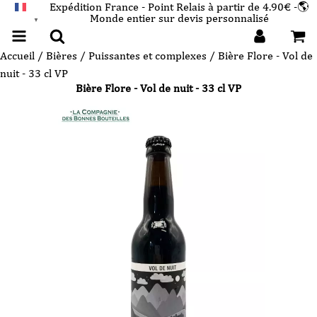
Expédition France - Point Relais à partir de 4.90€ -🌎
Monde entier sur devis personnalisé
FRANÇAIS
▼
Accueil
/
Bières
/
Puissantes et complexes
/ Bière Flore - Vol de
nuit - 33 cl VP
Bière Flore - Vol de nuit - 33 cl VP