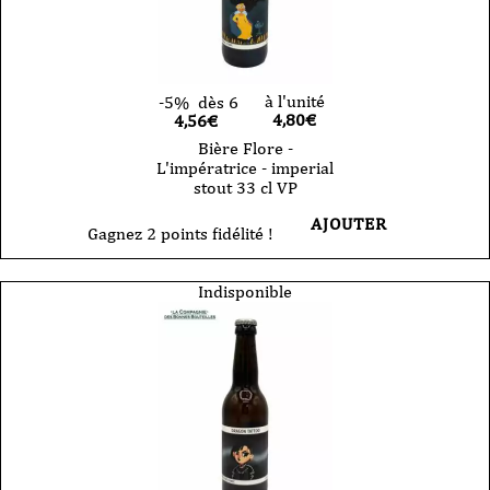
à l'unité
-5%
dès 6
4,80
€
4,56€
Bière Flore -
L'impératrice - imperial
stout 33 cl VP
AJOUTER
Gagnez 2 points fidélité !
Indisponible