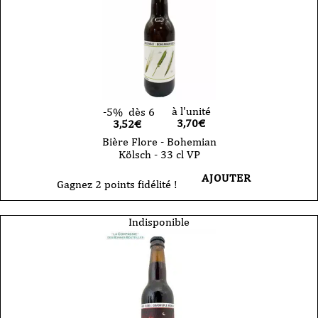
à l'unité
-5%
dès 6
3,70
€
3,52€
Bière Flore - Bohemian
Kölsch - 33 cl VP
AJOUTER
Gagnez 2 points fidélité !
Indisponible