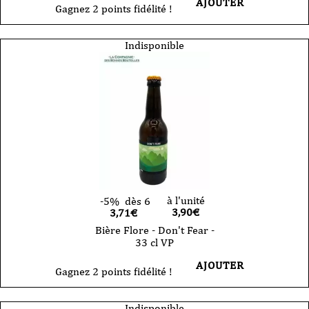
AJOUTER
Gagnez 2 points fidélité !
Indisponible
à l'unité
-5%
dès 6
3,90
€
3,71€
Bière Flore - Don't Fear -
33 cl VP
AJOUTER
Gagnez 2 points fidélité !
Indisponible