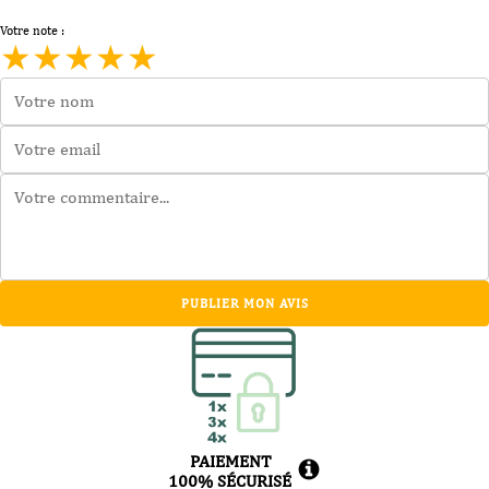
Votre note :
★
★
★
★
★
PUBLIER MON AVIS
PAIEMENT
100% SÉCURISÉ