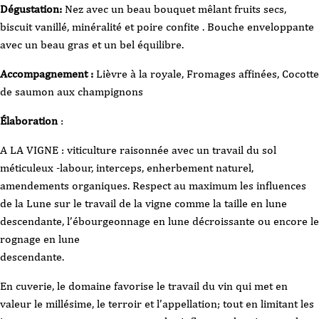
Dégustation:
Nez avec un beau bouquet mêlant fruits secs,
biscuit vanillé, minéralité et poire confite . Bouche enveloppante
avec un beau gras et un bel équilibre.
Accompagnement :
Lièvre à la royale, Fromages affinées, Cocotte
de saumon aux champignons
Élaboration
:
A LA VIGNE : viticulture raisonnée avec un travail du sol
méticuleux -labour, interceps, enherbement naturel,
amendements organiques. Respect au maximum les influences
de la Lune sur le travail de la vigne comme la taille en lune
descendante, l’ébourgeonnage en lune décroissante ou encore le
rognage en lune
descendante.
En cuverie, le domaine favorise le travail du vin qui met en
valeur le millésime, le terroir et l’appellation; tout en limitant les