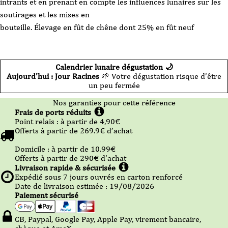
intrants et en prenant en compte les influences lunaires sur les
soutirages et les mises en
bouteille. Élevage en fût de chêne dont 25% en fût neuf
Calendrier lunaire dégustation 🌙
Aujourd'hui : Jour Racines
🌱 Votre dégustation risque d’être
un peu fermée
Nos garanties pour cette référence
Frais de ports réduits
Point relais :
à partir de 4,90
€
Offerts à partir de
269.9
€ d’achat
Domicile :
à partir de 10.99
€
Offerts à partir de
290
€ d’achat
Livraison rapide & sécurisée
Expédié sous
7
jours ouvrés en carton renforcé
Date de livraison estimée : 19/08/2026
Paiement sécurisé
CB, Paypal, Google Pay, Apple Pay, virement bancaire,