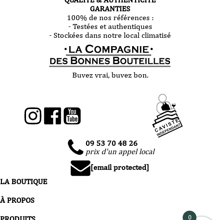
GARANTIES
100% de nos références :
- Testées et authentiques
- Stockées dans notre local climatisé
Buvez vrai, buvez bon.
09 53 70 48 26
prix d'un appel local
[email protected]
LA BOUTIQUE
À PROPOS
0
PRODUITS