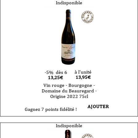
Indisponible
à l'unité
-5%
dès 6
13,95
€
13,25€
Vin rouge - Bourgogne -
Domaine du Beauregard -
Origine 2022 75cl
AJOUTER
Gagnez 7 points fidélité !
Indisponible