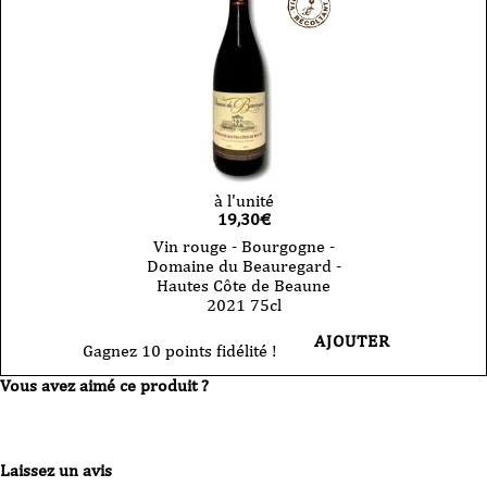
à l'unité
19,30
€
Vin rouge - Bourgogne -
Domaine du Beauregard -
Hautes Côte de Beaune
2021 75cl
AJOUTER
Gagnez 10 points fidélité !
Vous avez aimé ce produit ?
Laissez un avis