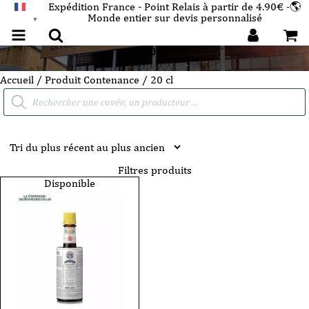
Expédition France - Point Relais à partir de 4.90€ -🌎
Monde entier sur devis personnalisé
FRANÇAIS
▼
20 cl
Accueil
/ Produit Contenance / 20 cl
Recherche
de
produits
Filtres produits
Disponible